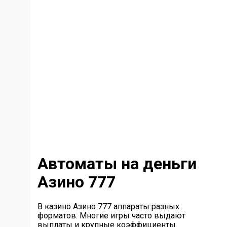
Автоматы на деньги
Азино 777
В казино Азино 777 аппараты разных
форматов. Многие игры часто выдают
выплаты и крупные коэффициенты.