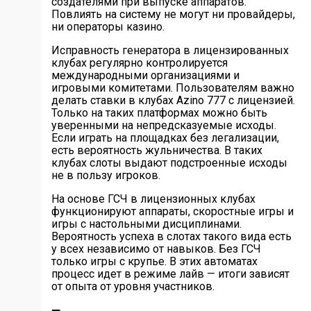
создателями при выпуске аппаратов.
Повлиять на систему не могут ни провайдеры,
ни операторы казино.
Исправность генератора в лицензированных
клубах регулярно контролируется
международными организациями и
игровыми комитетами. Пользователям важно
делать ставки в клубах Azino 777 с лицензией.
Только на таких платформах можно быть
уверенными на непредсказуемые исходы.
Если играть на площадках без легализации,
есть вероятность жульничества. В таких
клубах слоты выдают подстроенные исходы
не в пользу игроков.
На основе ГСЧ в лицензионных клубах
функционируют аппараты, скоростные игры и
игры с настольными дисциплинами.
Вероятность успеха в слотах такого вида есть
у всех независимо от навыков. Без ГСЧ
только игры с крупье. В этих автоматах
процесс идет в режиме лайв — итоги зависят
от опыта от уровня участников.