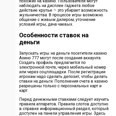
похожих на казино. Пользователи могут
наблюдать на дисплее гаджета любое
действие крупье — это убирает возможность
жульничества. В процессе игры возможно
общение с живым дилером, уточнение
условий игры, дача чаевых.
Особенности ставок на
деньги
Запускать игры на деньги посетители казино
Азино 777 могут после создания аккаунта.
Создать профиль предлагается по
электронной почте, через мобильный номер
или через соцплощадки. После регистрации
игрокам надо сделать депозит, чтобы делать
ставки на деньги. Пополнения счета в казино
разрешены только с персональных карт и
карт.
Перед денежными ставками следует изучить
правила аппаратов. Правила слотов доступно
в справке информационный раздел, который
доступен на панели управления игры. Здесь