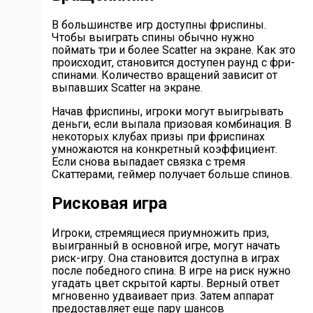
В большинстве игр доступны фриспины.
Чтобы выиграть спины обычно нужно
поймать три и более Scatter на экране. Как это
происходит, становится доступен раунд с фри-
спинами. Количество вращений зависит от
выпавших Scatter на экране.
Начав фриспины, игроки могут выигрывать
деньги, если выпала призовая комбинация. В
некоторых клубах призы при фриспинах
умножаются на конкретный коэффициент.
Если снова выпадает связка с тремя
Скаттерами, геймер получает больше спинов.
Рисковая игра
Игроки, стремящиеся приумножить приз,
выигранный в основной игре, могут начать
риск-игру. Она становится доступна в играх
после победного спина. В игре на риск нужно
угадать цвет скрытой карты. Верный ответ
мгновенно удваивает приз. Затем аппарат
предоставляет еще пару шансов