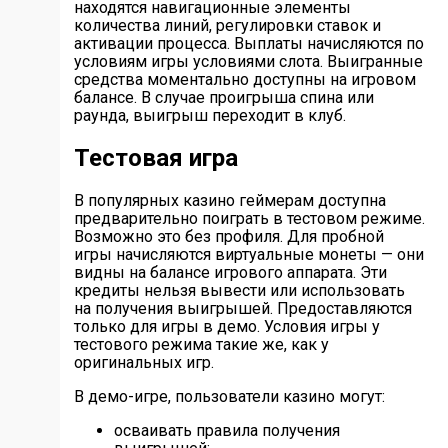
находятся навигационные элементы
количества линий, регулировки ставок и
активации процесса. Выплаты начисляются по
условиям игры условиями слота. Выигранные
средства моментально доступны на игровом
балансе. В случае проигрыша спина или
раунда, выигрыш переходит в клуб.
Тестовая игра
В популярных казино геймерам доступна
предварительно поиграть в тестовом режиме.
Возможно это без профиля. Для пробной
игры начисляются виртуальные монеты — они
видны на балансе игрового аппарата. Эти
кредиты нельзя вывести или использовать
на получения выигрышей. Предоставляются
только для игры в демо. Условия игры у
тестового режима такие же, как у
оригинальных игр.
В демо-игре, пользователи казино могут:
осваивать правила получения